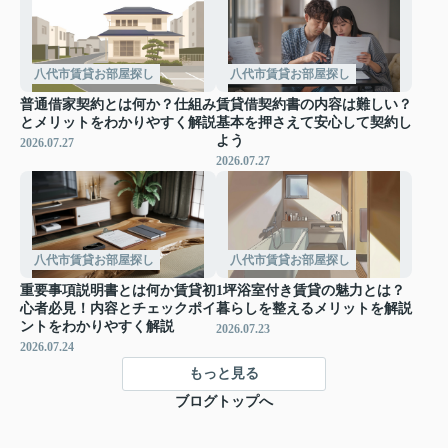
八代市賃貸お部屋探し
八代市賃貸お部屋探し
普通借家契約とは何か？仕組み
賃貸借契約書の内容は難しい？
とメリットをわかりやすく解説
基本を押さえて安心して契約し
よう
2026.07.27
2026.07.27
八代市賃貸お部屋探し
八代市賃貸お部屋探し
重要事項説明書とは何か賃貸初
1坪浴室付き賃貸の魅力とは？
心者必見！内容とチェックポイ
暮らしを整えるメリットを解説
ントをわかりやすく解説
2026.07.23
2026.07.24
もっと見る
ブログトップへ