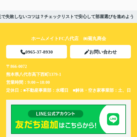
見で失敗しないコツは？チェックリストで安心して部屋選びを進めよう
ホームメイトFC八代店 ㈱菊丸商会
0965-37-8930
お問い合わせ
〒866-0072
熊本県八代市高下西町1379-1
営業時間：
9:00～18:00
定休日：
■不動産事業部：水曜日 ■解体・空き家事業部：土、日