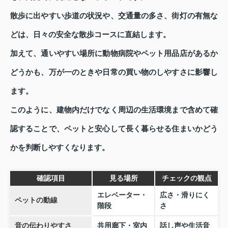
散歩に出やすい歩道の状況や、交通量の多さ、街灯の有無な
どは、日々の安全な散歩コースに直結します。
加えて、通いやすい場所に動物病院やペット用品店があるか
どうかも、万が一のときや日常の買い物のしやすさに影響し
ます。
このように、建物内だけでなく周辺の生活環境まで含めて確
認することで、ペットと安心して長く暮らせる住まいかどう
かを判断しやすくなります。
確認項目
見る場所
チェックの観点
エレベーター・
広さ・滑りにく
ペットの動線
階段
さ
音の伝わりやすさ
共用廊下・室内
話し声や生活音