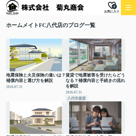
0
お気に入り
ホームメイトFC八代店のブログ一覧
地震保険と火災保険の違いは？
賃貸で地震被害を受けたらどう
補償内容と選び方を解説
なる？補償内容と手続きの流れ
を解説
2026.07.31
2026.07.31
八代市賃貸