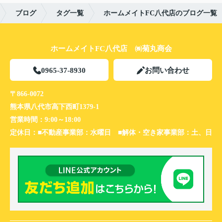
ブログ
タグ一覧
ホームメイトFC八代店のブログ一覧
ホームメイトFC八代店 ㈱菊丸商会
0965-37-8930
お問い合わせ
〒866-0072
熊本県八代市高下西町1379-1
営業時間：
9:00～18:00
定休日：
■不動産事業部：水曜日 ■解体・空き家事業部：土、日