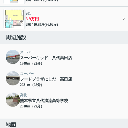
201
3.9万円
2階 / 10.89坪(36.02㎡)
周辺施設
スーパー
スーパーキッド 八代高田店
1748ｍ（22分）
スーパー
フードプラザにしだ 高田店
2231ｍ（28分）
高校
熊本県立八代清流高等学校
2318ｍ（29分）
地図