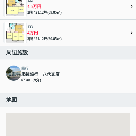
122
4.5万円
2階 / 21.12坪(69.85㎡)
133
4万円
3階 / 21.12坪(69.85㎡)
周辺施設
銀行
肥後銀行 八代支店
673ｍ（9分）
地図