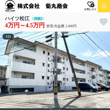
0
お気に入り
ハイツ松江
空室2
4万円～4.5万円
管理/共益費 2,000円
1
/
21