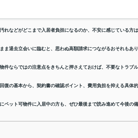
汚れなどがどこまで入居者負担になるのか、不安に感じている方
まま退去立会いに臨むと、思わぬ高額請求につながるおそれもあ
物件ならではの注意点をきちんと押さえておけば、不要なトラブ
回復の基本から、契約書の確認ポイント、費用負担を抑える具体
にペット可物件に入居中の方も、ぜひ最後まで読み進めて今後の