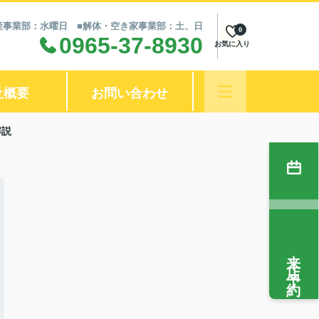
不動産事業部：水曜日 ■解体・空き家事業部：土、日
0
0965-37-8930
お気に入り
社概要
お問い合わせ
解説
来店予約