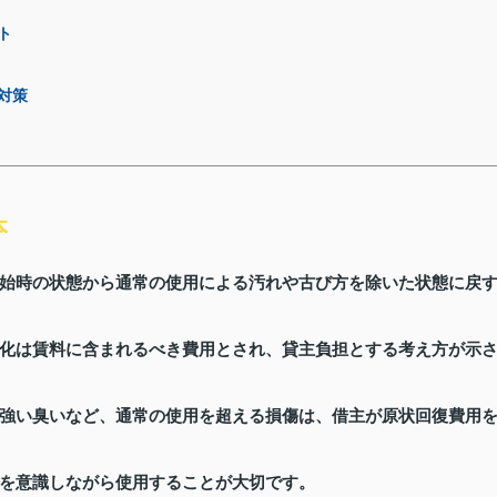
ト
対策
本
始時の状態から通常の使用による汚れや古び方を除いた状態に戻
化は賃料に含まれるべき費用とされ、貸主負担とする考え方が示
強い臭いなど、通常の使用を超える損傷は、借主が原状回復費用
を意識しながら使用することが大切です。