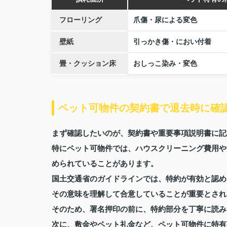
フローリング
爪傷・尿による変色
壁紙
引っかき傷・におい付着
畳・クッション床
おしっこ染み・変色
ペット可物件の契約書で退去時に確
まず確認したいのが、契約書や重要事項説明書に記
特にペット可物件では、ハウスクリーニング費用や
められていることがあります。
国土交通省のガイドラインでは、特約が有効と認め
その意味を理解して合意していることが重要とされ
そのため、署名押印の前に、特約部分を丁寧に読み
次に、敷金やペット礼金など、ペット可物件に特有