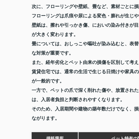
次に、フローリングや壁紙、畳など、素材ごとに損
フローリングは爪痕や尿による変色・膨れが生じや
壁紙は、擦れや引っかき傷、においの染み付きが目
が大きく変わります。
畳については、おしっこや嘔吐が染み込むと、表替
な対策が重要です。
また、経年劣化とペット由来の損傷を区別して考え
賃貸住宅では、通常の生活で生じる日焼けや家具の
が一般的です。
一方で、ペットの爪で深く削れた傷や、放置された
は、入居者負担と判断されやすくなります。
そのため、入居期間や建物の築年数だけでなく、損
ながります。
損耗箇所
ペット特有の