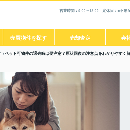
営業時間：9:00～18:00 定休日：■
売買物件を探す
売却査定
会
グ
ペット可物件の退去時は要注意？原状回復の注意点をわかりやすく