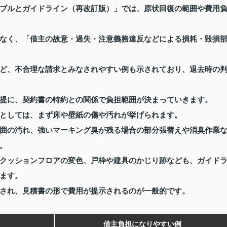
ブルとガイドライン（再改訂版）」では、原状回復の範囲や費用
なく、「借主の故意・過失・注意義務違反などによる損耗・毀損
ど、不合理な請求とみなされやすい例も示されており、退去時の
提に、契約書の特約との関係で負担範囲が決まっていきます。
としては、まず床や壁紙の傷や汚れが挙げられます。
囲の汚れ、強いマーキング臭が残る場合の部分張替えや消臭作業
。
クッションフロアの変色、戸枠や建具のかじり跡なども、ガイド
ます。
され、見積書の形で費用が提示されるのが一般的です。
借主負担になりやすい例