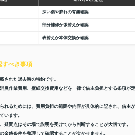
深い傷や膨れの有無確認
部分補修か張替えか確認
表替えか本体交換か確認
認すべき事項
載された退去時の特約です。
消臭作業費用、壁紙交換費用などを一律で借主負担とする条項が
られるためには、費用負担の範囲や内容が具体的に記され、借主
ています。
、疑問点はその場で説明を受けてから判断することが大切です。
の金銭条件を整理して確認することが欠かせません。