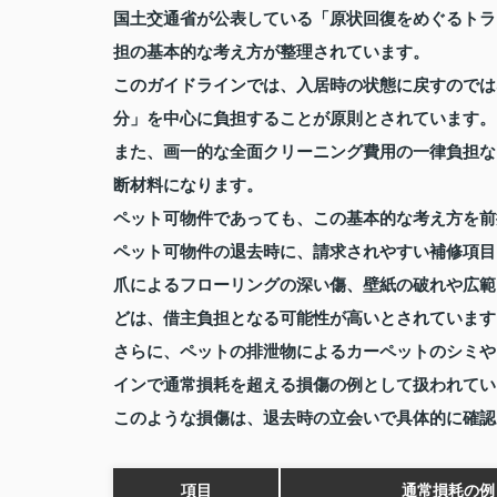
国土交通省が公表している「原状回復をめぐるトラ
担の基本的な考え方が整理されています。
このガイドラインでは、入居時の状態に戻すのでは
分」を中心に負担することが原則とされています。
また、画一的な全面クリーニング費用の一律負担な
断材料になります。
ペット可物件であっても、この基本的な考え方を前
ペット可物件の退去時に、請求されやすい補修項目
爪によるフローリングの深い傷、壁紙の破れや広範
どは、借主負担となる可能性が高いとされています
さらに、ペットの排泄物によるカーペットのシミや
インで通常損耗を超える損傷の例として扱われてい
このような損傷は、退去時の立会いで具体的に確認
項目
通常損耗の例