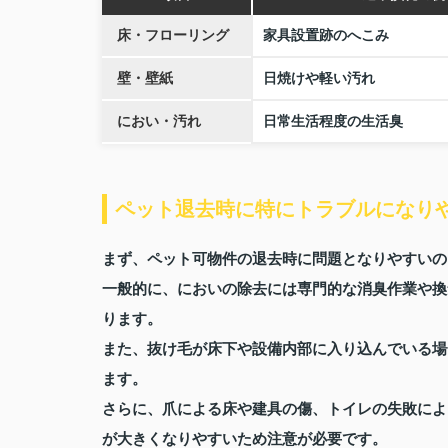
床・フローリング
家具設置跡のへこみ
壁・壁紙
日焼けや軽い汚れ
におい・汚れ
日常生活程度の生活臭
ペット退去時に特にトラブルになり
まず、ペット可物件の退去時に問題となりやすいの
一般的に、においの除去には専門的な消臭作業や換
ります。
また、抜け毛が床下や設備内部に入り込んでいる場
ます。
さらに、爪による床や建具の傷、トイレの失敗によ
が大きくなりやすいため注意が必要です。