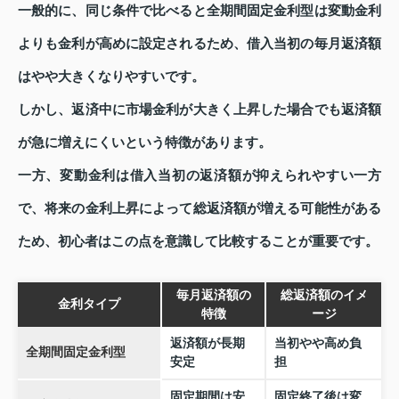
一般的に、同じ条件で比べると全期間固定金利型は変動金利
よりも金利が高めに設定されるため、借入当初の毎月返済額
はやや大きくなりやすいです。
しかし、返済中に市場金利が大きく上昇した場合でも返済額
が急に増えにくいという特徴があります。
一方、変動金利は借入当初の返済額が抑えられやすい一方
で、将来の金利上昇によって総返済額が増える可能性がある
ため、初心者はこの点を意識して比較することが重要です。
毎月返済額の
総返済額のイメ
金利タイプ
特徴
ージ
返済額が長期
当初やや高め負
全期間固定金利型
安定
担
固定期間は安
固定終了後は変