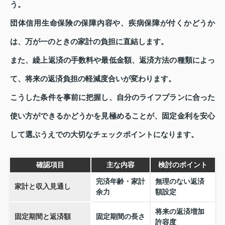
う。
団体信用生命保険の保障内容や、疾病保障が付くかどうか
は、万が一のときの家計の負担に直結します。
また、繰上返済の手数料や最低金額、返済方法の種類によっ
て、将来の返済負担の軽減度合いが変わります。
こうした条件を事前に把握し、自分のライフプランに合った
使い方ができるかどうかを見極めることが、固定金利を安心
して選ぶうえでの大切なチェックポイントになります。
確認項目
主な内容
検討のポイント
完済年齢・家計
無理のない返済
家計と収入見通し
余力
額設定
将来の返済増加
固定期間と返済額
固定期間の長さ
許容度