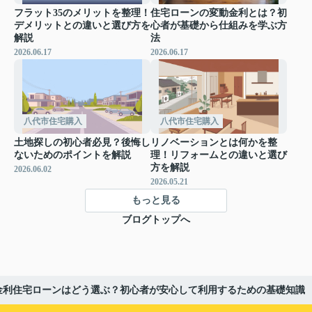
フラット35のメリットを整理！
住宅ローンの変動金利とは？初
デメリットとの違いと選び方を
心者が基礎から仕組みを学ぶ方
解説
法
2026.06.17
2026.06.17
八代市住宅購入
八代市住宅購入
土地探しの初心者必見？後悔し
リノベーションとは何かを整
ないためのポイントを解説
理！リフォームとの違いと選び
方を解説
2026.06.02
2026.05.21
もっと見る
ブログトップへ
金利住宅ローンはどう選ぶ？初心者が安心して利用するための基礎知識