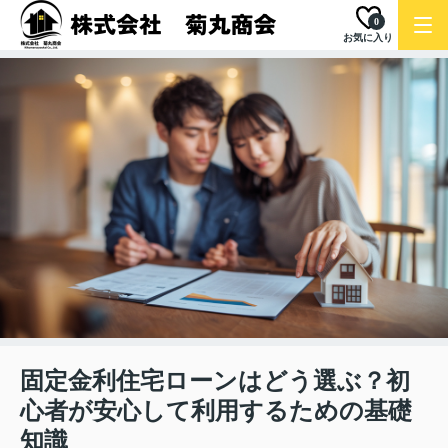
0
お気に入り
固定金利住宅ローンはどう選ぶ？初
心者が安心して利用するための基礎
知識