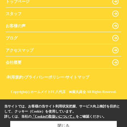
トップページ
スタッフ
お客様の声
ブログ
アクセスマップ
会社概要
利用規約
プライバシーポリシー
サイトマップ
Copyright(c) ホームメイトFC八代店 ㈱菊丸商会 All Rights Reserved.
当サイトでは、お客様の当サイト利用状況把握、サービス向上検討を目的と
して、クッキー（Cookie）を使用しています。
詳しくは、当社の
「Cookieの取扱いについて」
をご確認ください。
閉じる