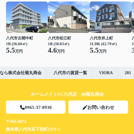
八代市古閑中町
八代市松江町
八代市井上町
1R (36.60㎡)
1R (30.03㎡)
1LDK (42.79㎡)
3
5.5
4.6
5.5
万円
万円
万円
なら株式会社菊丸商会
八代市の賃貸一覧
VIORA
201
ホームメイトFC八代店 ㈱菊丸商会
0965-37-8930
お問い合わせ
〒866-0072
熊本県八代市高下西町1379-1