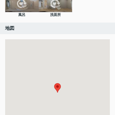
風呂
洗面所
地図