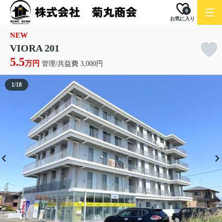
0
お気に入り
NEW
VIORA 201
5.5
万円
管理/共益費 3,000円
1
/
18