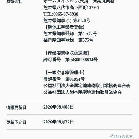
ホームメイトFC八代店 ㈱菊丸商会
取扱会社
熊本県八代市高下西町1379-1
TEL:
0965-37-8930
熊本県知事 (1) 第5820号
【解体工事業者登録】
熊本県知事登録 第4-672号
福岡県知事登録 第575号
【産業廃棄物収集運搬】
許可番号 第04300238834号
【一級空き家管理士】
登録番号 第01054号
公益社団法人全国宅地建物取引業協会連合会
公益社団法人熊本県宅地建物取引業協会
2026年08月08日
情報更新日
2026年08月22日
更新予定日
情報の見方