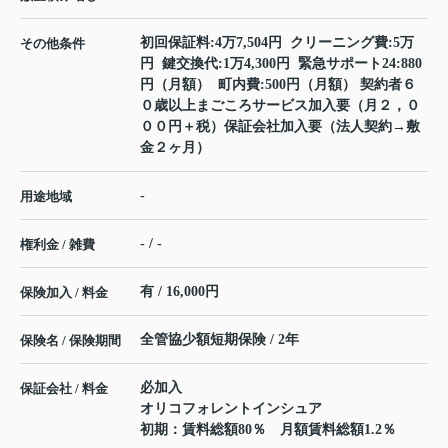
初回保証料:4万7,504円 クリーニング費:5万
その他条件
円 鍵交換代:1万4,300円 緊急サポート24:880
円（月額） 町内費:500円（月額） 契約者６
０歳以上まごころサービス加入要（月２，０
００円＋税）保証会社加入要（法人契約→敷
金２ヶ月）
-
用途地域
- / -
権利金 / 雑費
有 / 16,000円
保険加入 / 料金
全管協少額短期保険 / 2年
保険名 / 保険期間
必加入
保証会社 / 料金
オリコフォレントインシュア
初期：賃料総額80％ 月額賃料総額1.2％