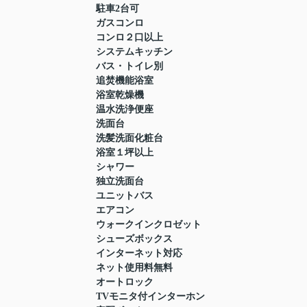
駐車2台可
ガスコンロ
コンロ２口以上
システムキッチン
バス・トイレ別
追焚機能浴室
浴室乾燥機
温水洗浄便座
洗面台
洗髪洗面化粧台
浴室１坪以上
シャワー
独立洗面台
ユニットバス
エアコン
ウォークインクロゼット
シューズボックス
インターネット対応
ネット使用料無料
オートロック
TVモニタ付インターホン