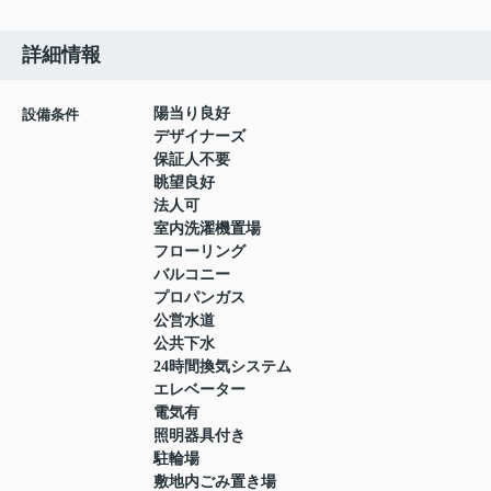
詳細情報
陽当り良好
設備条件
デザイナーズ
保証人不要
眺望良好
法人可
室内洗濯機置場
フローリング
バルコニー
プロパンガス
公営水道
公共下水
24時間換気システム
エレベーター
電気有
照明器具付き
駐輪場
敷地内ごみ置き場