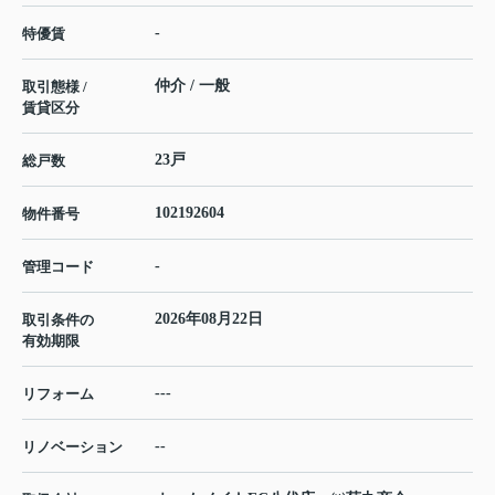
-
特優賃
仲介 / 一般
取引態様 /
賃貸区分
23戸
総戸数
102192604
物件番号
-
管理コード
2026年08月22日
取引条件の
有効期限
---
リフォーム
--
リノベーション