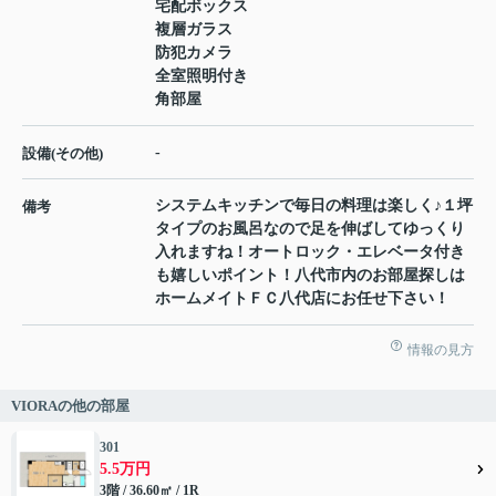
宅配ボックス
複層ガラス
防犯カメラ
全室照明付き
角部屋
-
設備(その他)
システムキッチンで毎日の料理は楽しく♪１坪
備考
タイプのお風呂なので足を伸ばしてゆっくり
入れますね！オートロック・エレベータ付き
も嬉しいポイント！八代市内のお部屋探しは
ホームメイトＦＣ八代店にお任せ下さい！
情報の見方
VIORAの他の部屋
301
5.5万円
3階 / 36.60㎡ / 1R